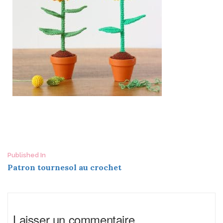
Post
Published In
Patron tournesol au crochet
navigation
Laisser un commentaire