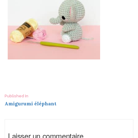
Post
Published In
Amigurumi éléphant
navigation
Laisser un commentaire