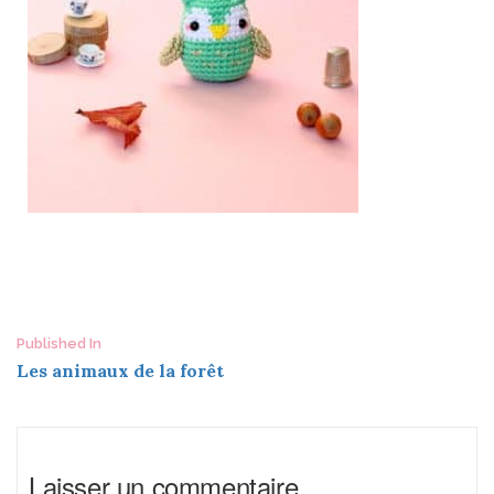
Post
Published In
Les animaux de la forêt
navigation
Laisser un commentaire