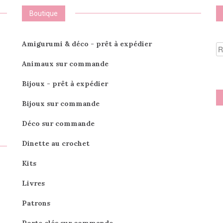
Boutique
R
Amigurumi & déco - prêt à expédier
po
Animaux sur commande
Bijoux - prêt à expédier
Bijoux sur commande
Déco sur commande
Dinette au crochet
Kits
Livres
Patrons