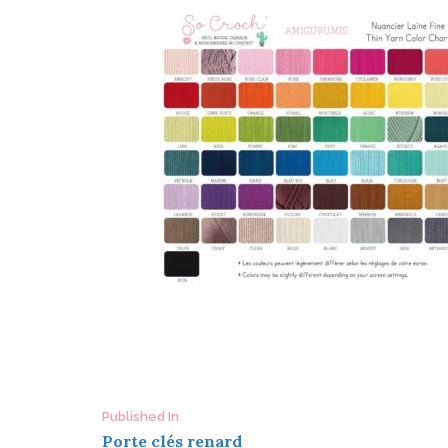
Post
Published In
Porte clés renard