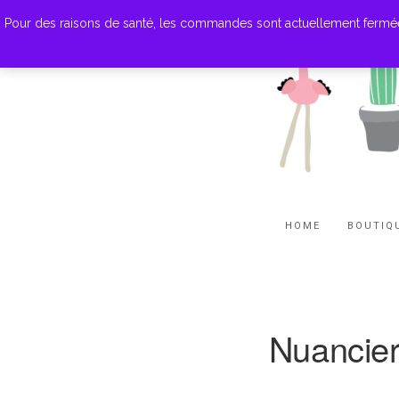
Pour des raisons de santé, les commandes sont actuellement fermées. M
HOME
BOUTIQ
Nuancie