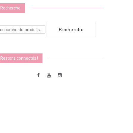
Recherche
echerche
Recherche
ur :
Restons connectés !