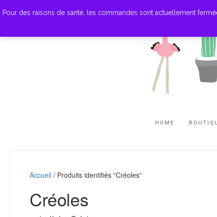
Pour des raisons de santé, les commandes sont actuellement fermées. M
HOME
BOUTIQ
Accueil
/ Produits identifiés “Créoles”
Créoles