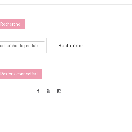
Recherche
echerche
Recherche
ur :
Restons connectés !