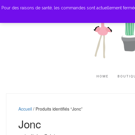
Pour des raisons de santé, les commandes sont actuellement fermées. M
HOME
BOUTIQ
Accueil
/ Produits identifiés “Jonc”
Jonc