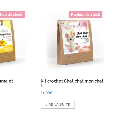
ture de stock
Rupture de stock
kuma et
Kit crochet Chat chat mon chat
!
14,00
€
LIRE LA SUITE