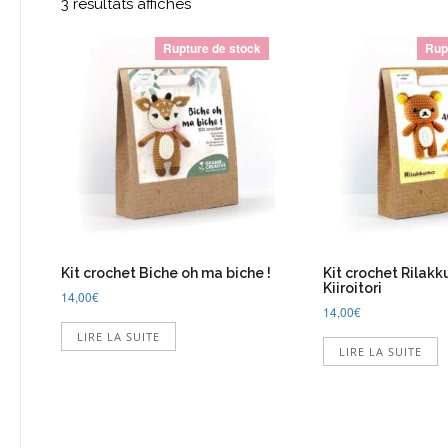
3 résultats affichés
Rupture de stock
Rup
Kit crochet Biche oh ma biche !
Kit crochet Rilak
Kiiroitori
14,00
€
14,00
€
LIRE LA SUITE
LIRE LA SUITE