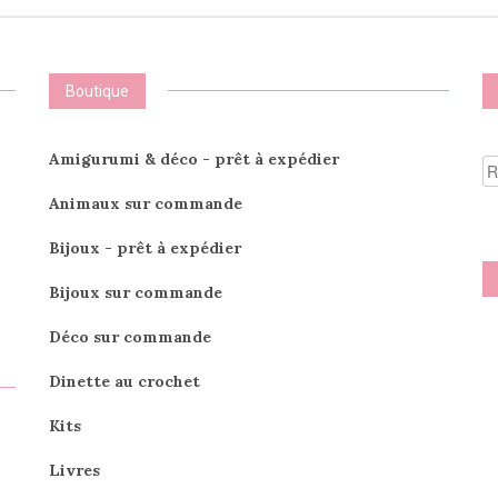
Boutique
R
Amigurumi & déco - prêt à expédier
po
Animaux sur commande
Bijoux - prêt à expédier
Bijoux sur commande
Déco sur commande
Dinette au crochet
Kits
Livres