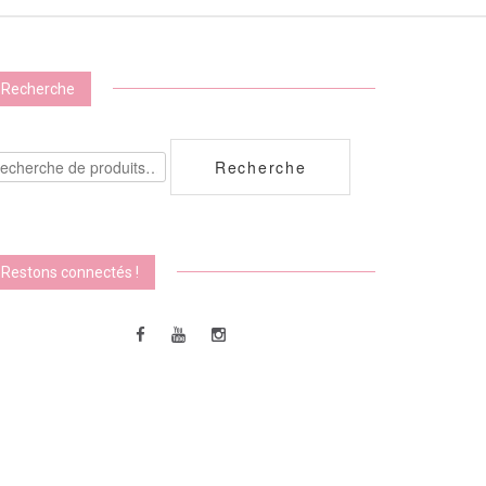
Recherche
echerche
Recherche
ur :
Restons connectés !