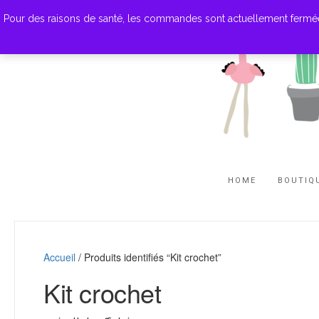
Pour des raisons de santé, les commandes sont actuellement fermées. M
HOME
BOUTIQ
Accueil
/ Produits identifiés “Kit crochet”
Kit crochet