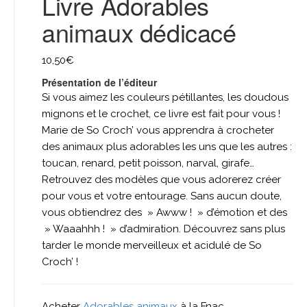
Livre Adorables
animaux dédicacé
10,50
€
Présentation de l’éditeur
Si vous aimez les couleurs pétillantes, les doudous
mignons et le crochet, ce livre est fait pour vous !
Marie de So Croch’ vous apprendra à crocheter
des animaux plus adorables les uns que les autres :
toucan, renard, petit poisson, narval, girafe…
Retrouvez des modèles que vous adorerez créer
pour vous et votre entourage. Sans aucun doute,
vous obtiendrez des » Awww ! » d’émotion et des
» Waaahhh ! » d’admiration. Découvrez sans plus
tarder le monde merveilleux et acidulé de So
Croch’ !
Acheter
Adorables animaux
à la Fnac.