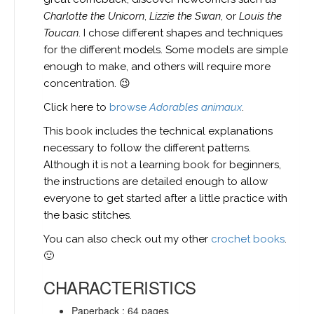
Charlotte the Unicorn
,
Lizzie the Swan
, or
Louis the
Toucan
. I chose different shapes and techniques
for the different models. Some models are simple
enough to make, and others will require more
concentration. 😉
Click here to
browse
Adorables animaux
.
This book includes the technical explanations
necessary to follow the different patterns.
Although it is not a learning book for beginners,
the instructions are detailed enough to allow
everyone to get started after a little practice with
the basic stitches.
You can also check out my other
crochet books
.
🙂
CHARACTERISTICS
Paperback : 64 pages