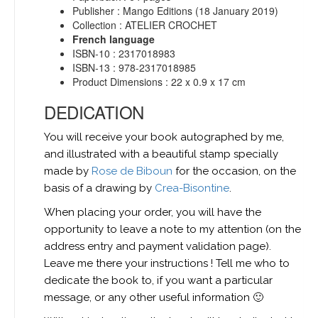
Publisher : Mango Editions (18 January 2019)
Collection : ATELIER CROCHET
French language
ISBN-10 : 2317018983
ISBN-13 : 978-2317018985
Product Dimensions : 22 x 0.9 x 17 cm
DEDICATION
You will receive your book autographed by me,
and illustrated with a beautiful stamp specially
made by
Rose de Biboun
for the occasion, on the
basis of a drawing by
Crea-Bisontine
.
When placing your order, you will have the
opportunity to leave a note to my attention (on the
address entry and payment validation page).
Leave me there your instructions ! Tell me who to
dedicate the book to, if you want a particular
message, or any other useful information 🙂