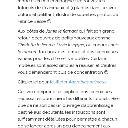
modèles en ma compagnie ! Retrouvez les
tutoriels de 10 animaux et 3 plantes dans ce livre
coloré et pétillant, illustré de superbes photos de
Fabrice Besse 🙂
Aux côtés de
Jamie le flamant
qui fait son grand
retour, découvrez de petits nouveaux comme
Charlotte la licorne
,
Lizzie le cygne
, ou encore
Louis
le toucan
. J’ai choisi des formes et des techniques
variées pour les différents modèles. Certains
modèles sont assez simples à réaliser, et d’autres
vous demanderont plus de concentration 😉
Cliquer ici pour
feuilleter
Adorables animaux
.
Ce livre comprend les explications techniques
nécessaires pour suivre les différents tutoriels. Bien
que ce ne soit pas un ouvrage d’apprentissage
destiné aux débutants, les instructions sont
suffisamment détaillées pour permettre à chacun
de se lancer après un peu d’entrainement aux