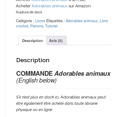
Acheter
Adorables animaux
sur Amazon.
Rupture de stock
Catégorie :
Livres
Étiquettes :
Adorables animaux
,
Livre
crochet
,
Patrons
,
Tutoriel
Description
Avis (0)
Description
COMMANDE
Adorables animaux
(English below)
S’il n’est plus en stock ici,
Adorables animaux
peut
être également être acheté
dans toute librairie
physique ou en ligne.