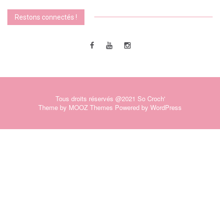
Restons connectés !
Tous droits réservés @2021 So Croch'
Theme by
MOOZ Themes
Powered by
WordPress