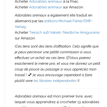
Acheter
Adorables animaux
à la Fnac.
Acheter
Adorables animaux
sur Amazon.
Adorables animaux
a également été traduit en
allemand par les
éditions Michael Fisher/EMF-
Verlag
:
Acheter
Tierisch süß häkeln: Niedliche Amigurumis
sur Amazon.
(Ces liens sont des liens d’affiliation. Cela signifie que
je peux percevoir une petite commission si vous
effectuez un achat via ces liens 🙂 Vous paierez
exactement le même prix, et vous me donnez un petit
coup de pouce au passage si vous appréciez mon
travail ! 💕 Je vous encourage cependant à faire
plutôt vivre
les libraires indépendantes
!)
Adorables animaux
est mon premier livre, avec
lequel vous apprendrez à crocheter 13 adorables