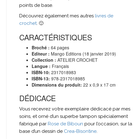
points de base.
Découvrez également mes autres
livres de
crochet
. 🙂
CARACTÉRISTIQUES
Broché :
64 pages
Editeur :
Mango Editions (18 janvier 2019)
Collection :
ATELIER CROCHET
Langue :
Français
ISBN-10:
2317018983
ISBN-13:
978-2317018985
Dimensions du produit:
22 x 0,9 x 17 cm
DÉDICACE
Vous recevrez votre exemplaire dédicacé par mes
soins, et orné d’un superbe tampon spécialement
fabriqué par
Rose de Biboun
pour l’occasion, sur la
base d’un dessin de
Crea-Bisontine
.