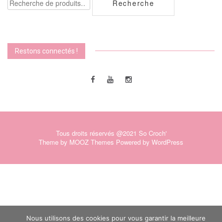
Recherche
pour :
Restons connectés !
Tous droits réservés @2021 So Croch'
Theme by
MOOZ Themes
Powered by
WordPress
Nous utilisons des cookies pour vous garantir la meilleure