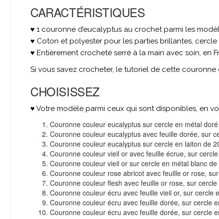
CARACTÉRISTIQUES
♥ 1 couronne d’eucalyptus au crochet parmi les modèl
♥ Coton et polyester pour les parties brillantes, cercle
♥ Entièrement crocheté serré à la main avec soin, en
Si vous savez crocheter, le tutoriel de cette couronne
CHOISISSEZ
♥ Votre modèle parmi ceux qui sont disponibles, en vo
Couronne couleur eucalyptus sur cercle en métal dor
Couronne couleur eucalyptus avec feuille dorée, sur c
Couronne couleur eucalyptus sur cercle en laiton de 
Couronne couleur vieil or avec feuille écrue, sur cercl
Couronne couleur vieil or sur cercle en métal blanc d
Couronne couleur rose abricot avec feuille or rose, su
Couronne couleur flesh avec feuille or rose, sur cercl
Couronne couleur écru avec feuille vieil or, sur cercle
Couronne couleur écru avec feuille dorée, sur cercle 
Couronne couleur écru avec feuille dorée, sur cercle 