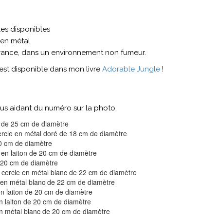
es disponibles
 en métal.
 France, dans un environnement non fumeur.
 est disponible dans mon livre
Adorable Jungle
!
us aidant du numéro sur la photo.
é de 25 cm de diamètre
ercle en métal doré de 18 cm de diamètre
20 cm de diamètre
e en laiton de 20 cm de diamètre
e 20 cm de diamètre
r cercle en métal blanc de 22 cm de diamètre
e en métal blanc de 22 cm de diamètre
 en laiton de 20 cm de diamètre
en laiton de 20 cm de diamètre
en métal blanc de 20 cm de diamètre