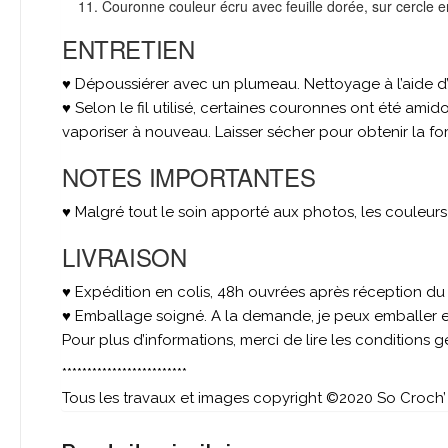
Couronne couleur écru avec feuille dorée, sur cercle 
ENTRETIEN
♥ Dépoussiérer avec un plumeau. Nettoyage à l’aide d
♥ Selon le fil utilisé, certaines couronnes ont été ami
vaporiser à nouveau. Laisser sécher pour obtenir la f
NOTES IMPORTANTES
♥ Malgré tout le soin apporté aux photos, les couleur
LIVRAISON
♥ Expédition en colis, 48h ouvrées après réception du
♥ Emballage soigné. A la demande, je peux emballer et
Pour plus d’informations, merci de lire les conditions 
*************************
Tous les travaux et images copyright ©2020 So Croch’ 