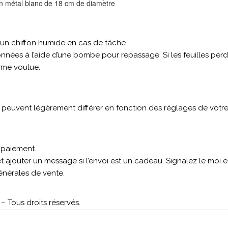
en métal blanc de 18 cm de diamètre
’un chiffon humide en cas de tâche.
données à l’aide d’une bombe pour repassage. Si les feuilles perd
orme voulue.
s peuvent légèrement différer en fonction des réglages de votre
 paiement.
 ajouter un message si l’envoi est un cadeau. Signalez le moi
générales de vente.
– Tous droits réservés.