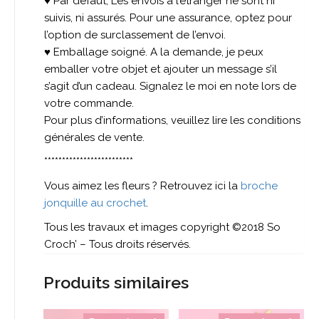
♥ Par défaut, Les envois à l’étranger ne sont ni
suivis, ni assurés. Pour une assurance, optez pour
l’option de surclassement de l’envoi.
♥ Emballage soigné. A la demande, je peux
emballer votre objet et ajouter un message s’il
s’agit d’un cadeau. Signalez le moi en note lors de
votre commande.
Pour plus d’informations, veuillez lire les conditions
générales de vente.
*************************
Vous aimez les fleurs ? Retrouvez ici la
broche
jonquille au crochet
.
Tous les travaux et images copyright ©2018 So
Croch’ – Tous droits réservés.
Produits similaires