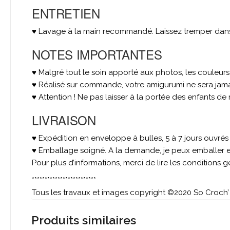
ENTRETIEN
♥ Lavage à la main recommandé. Laissez tremper dans u
NOTES IMPORTANTES
♥ Malgré tout le soin apporté aux photos, les couleur
♥ Réalisé sur commande, votre amigurumi ne sera jamai
♥ Attention ! Ne pas laisser à la portée des enfants de
LIVRAISON
♥ Expédition en enveloppe à bulles, 5 à 7 jours ouvré
♥ Emballage soigné. A la demande, je peux emballer et
Pour plus d’informations, merci de lire les conditions 
*************************
Tous les travaux et images copyright ©2020 So Croch’ 
Produits similaires