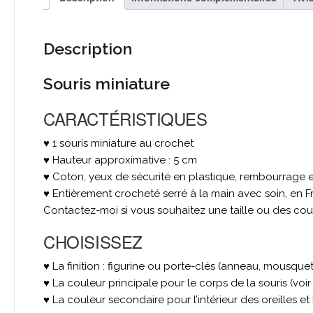
Description
Souris miniature
CARACTÉRISTIQUES
♥ 1 souris miniature au crochet
♥ Hauteur approximative : 5 cm
♥ Coton, yeux de sécurité en plastique, rembourrage e
♥ Entièrement crocheté serré à la main avec soin, en
Contactez-moi si vous souhaitez une taille ou des coul
CHOISISSEZ
♥ La finition : figurine ou porte-clés (anneau, mousquet
♥ La couleur principale pour le corps de la souris (voir
♥ La couleur secondaire pour l’intérieur des oreilles et 