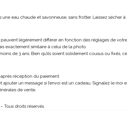
ne eau chaude et savonneuse, sans frotter. Laissez sécher à l’
s peuvent légèrement différer en fonction des réglages de votre
s exactement similaire à celui de la photo.
 moins de 3 ans. Bien qu’ils soient solidement cousus ou fixés, 
s après réception du paiement.
 ajouter un message si l’envoi est un cadeau. Signalez le moi
générales de vente.
– Tous droits réservés.