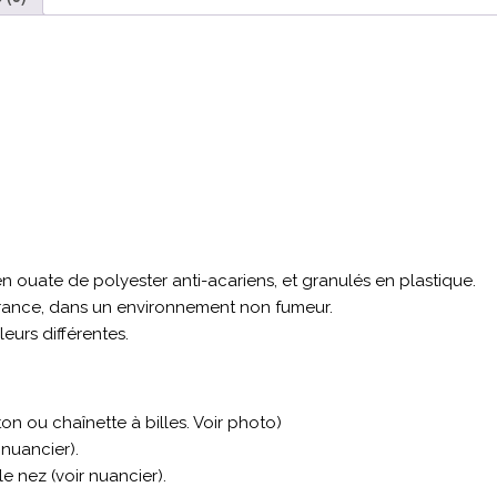
n ouate de polyester anti-acariens, et granulés en plastique.
 France, dans un environnement non fumeur.
eurs différentes.
on ou chaînette à billes. Voir photo)
 nuancier).
le nez (voir nuancier).