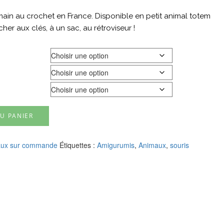
a main au crochet en France. Disponible en petit animal totem
her aux clés, à un sac, au rétroviseur !
U PANIER
ux sur commande
Étiquettes :
Amigurumis
,
Animaux
,
souris