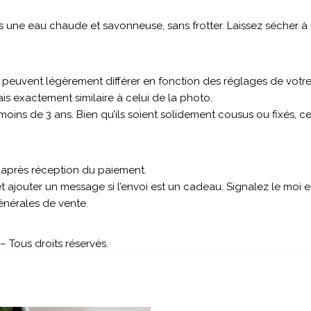
ne eau chaude et savonneuse, sans frotter. Laissez sécher à l’
s peuvent légèrement différer en fonction des réglages de votre
s exactement similaire à celui de la photo.
 moins de 3 ans. Bien qu’ils soient solidement cousus ou fixés, 
s après réception du paiement.
 ajouter un message si l’envoi est un cadeau. Signalez le moi
générales de vente.
 Tous droits réservés.