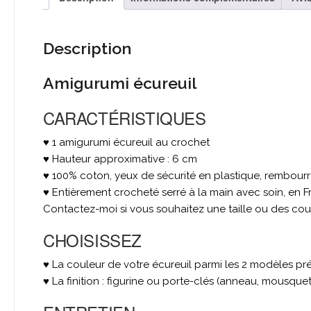
Description
Amigurumi écureuil
CARACTÉRISTIQUES
♥ 1 amigurumi écureuil au crochet
♥ Hauteur approximative : 6 cm
♥ 100% coton, yeux de sécurité en plastique, rembourr
♥ Entièrement crocheté serré à la main avec soin, en
Contactez-moi si vous souhaitez une taille ou des coul
CHOISISSEZ
♥ La couleur de votre écureuil parmi les 2 modèles pr
♥ La finition : figurine ou porte-clés (anneau, mousquet