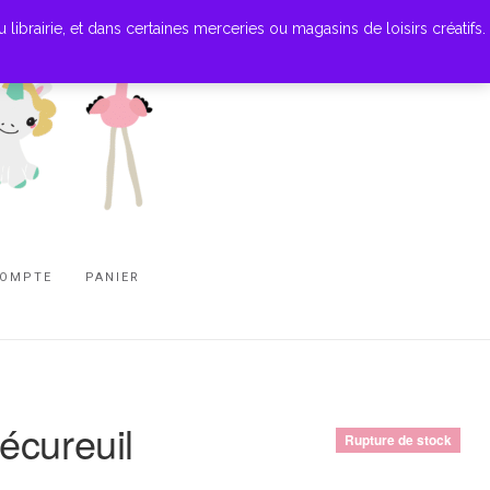
ibrairie, et dans certaines merceries ou magasins de loisirs créatifs.
COMPTE
PANIER
écureuil
Rupture de stock