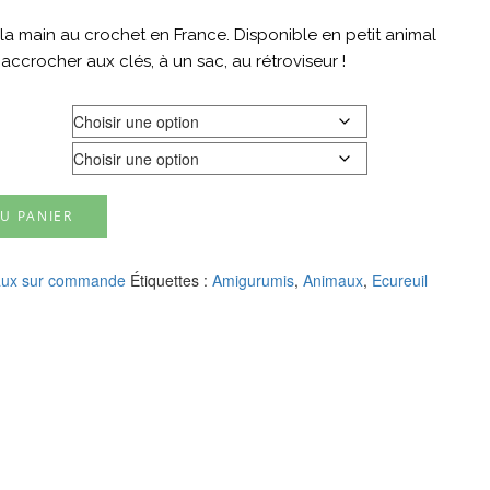
 la main au crochet en France. Disponible en petit animal
accrocher aux clés, à un sac, au rétroviseur !
U PANIER
ux sur commande
Étiquettes :
Amigurumis
,
Animaux
,
Ecureuil