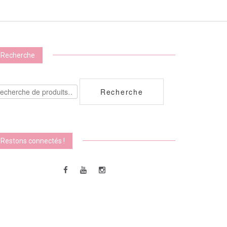
Recherche
echerche
Recherche
ur :
Restons connectés !