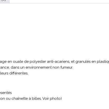
age en ouate de polyester anti-acariens, et granulés en plastiq
 France, dans un environnement non fumeur.
eurs différentes.
ésentés
on ou chaînette à billes. Voir photo)