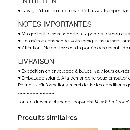
ENTRETIEN
♥ Lavage à la main recommandé. Laissez tremper dans u
NOTES IMPORTANTES
♥ Malgré tout le soin apporté aux photos, les couleur
♥ Réalisé sur commande, votre amigurumi ne sera jamai
♥ Attention ! Ne pas laisser à la portée des enfants de
LIVRAISON
♥ Expédition en enveloppe à bulles, 5 à 7 jours ouvré
♥ Emballage soigné. A la demande, je peux emballer et
Pour plus d’informations, merci de lire les conditions 
*************************
Tous les travaux et images copyright ©2018 So Croch’ –
Produits similaires