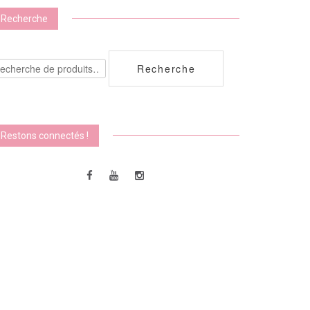
Recherche
echerche
Recherche
ur :
Restons connectés !