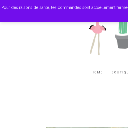
Pour des raisons de santé, les commandes sont actuellement fermées. M
HOME
BOUTIQ