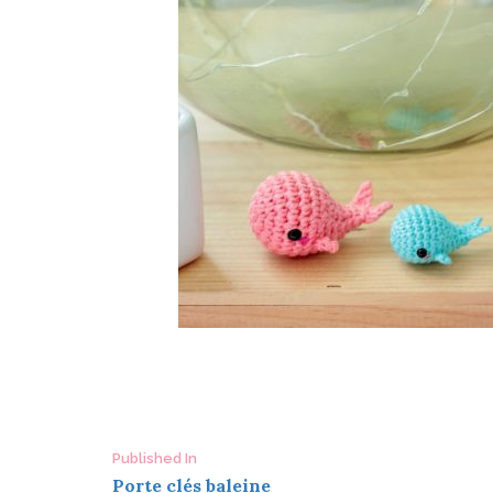
Post
Published In
Porte clés baleine