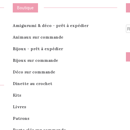
Boutique
R
Amigurumi & déco - prêt à expédier
po
Animaux sur commande
Bijoux - prêt à expédier
Bijoux sur commande
Déco sur commande
Dinette au crochet
Kits
Livres
Patrons