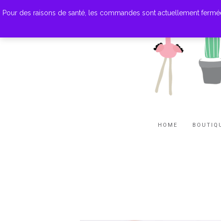
Pour des raisons de santé, les commandes sont actuellement fermées. M
HOME
BOUTIQ