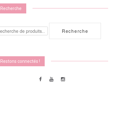
Recherche
echerche
Recherche
ur :
Restons connectés !