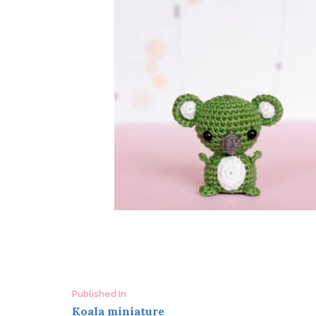
Post
Published In
Koala miniature