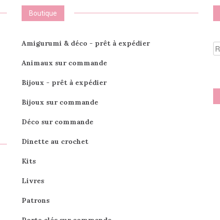
Boutique
R
Amigurumi & déco - prêt à expédier
po
Animaux sur commande
Bijoux - prêt à expédier
Bijoux sur commande
Déco sur commande
Dinette au crochet
Kits
Livres
Patrons