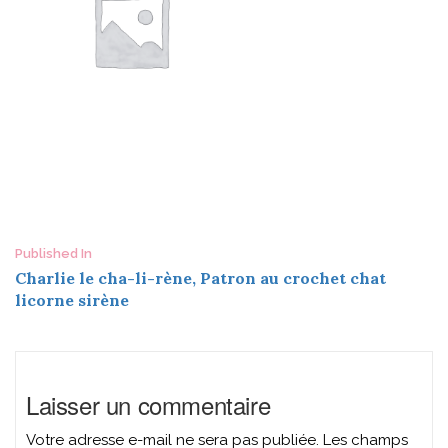
Post
Published In
Charlie le cha-li-rène, Patron au crochet chat
navigation
licorne sirène
Laisser un commentaire
Votre adresse e-mail ne sera pas publiée.
Les champs