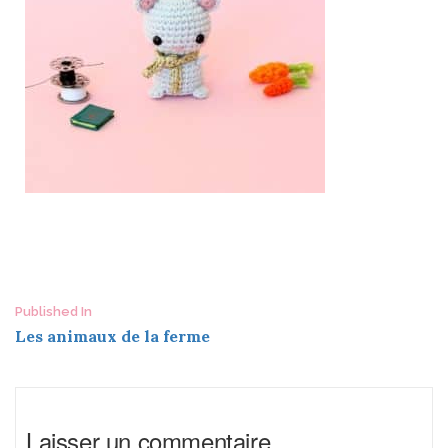
Post
Published In
Les animaux de la ferme
navigation
Laisser un commentaire