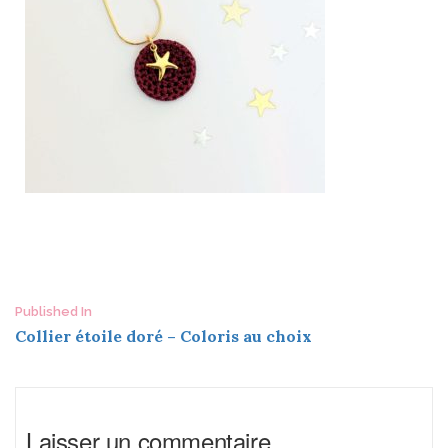
Post
Published In
Collier étoile doré – Coloris au choix
navigation
Laisser un commentaire