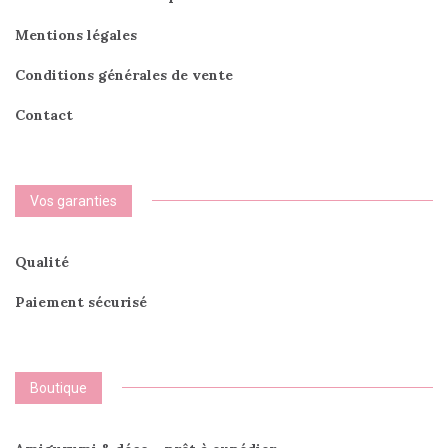
Mentions légales
Conditions générales de vente
Contact
Vos garanties
Qualité
Paiement sécurisé
Boutique