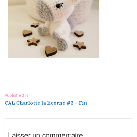
Post
Published In
CAL Charlotte la licorne #3 – Fin
navigation
Laisser un commentaire