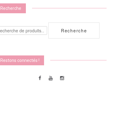
Recherche
echerche
Recherche
ur :
Restons connectés !