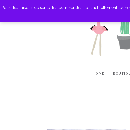
Pour des raisons de santé, les commandes sont actuellement fermées. M
HOME
BOUTIQ