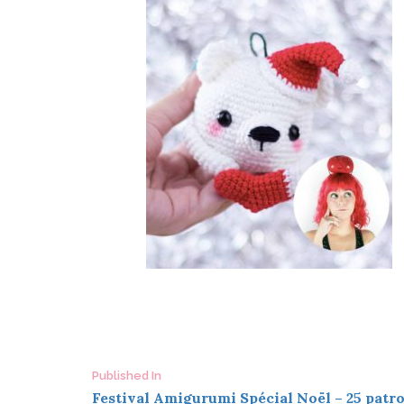
Post
Published In
Festival Amigurumi Spécial Noël – 25 patron