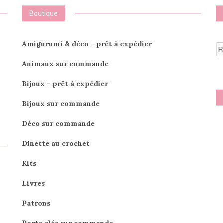
Boutique
R
Amigurumi & déco - prêt à expédier
po
Animaux sur commande
Bijoux - prêt à expédier
Bijoux sur commande
Déco sur commande
Dinette au crochet
Kits
Livres
Patrons