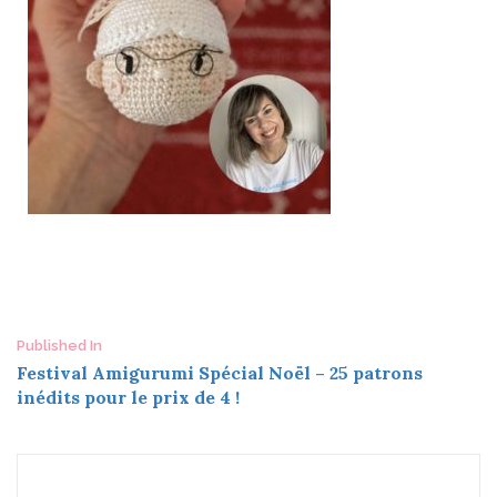
Post
Published In
Festival Amigurumi Spécial Noël – 25 patrons
navigation
inédits pour le prix de 4 !