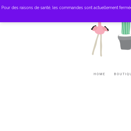
Pour des raisons de santé, les commandes sont actuellement fermées. M
HOME
BOUTIQ