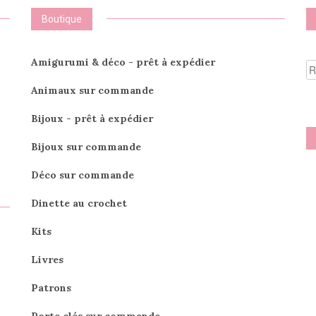
Boutique
R
Amigurumi & déco - prêt à expédier
po
Animaux sur commande
Bijoux - prêt à expédier
Bijoux sur commande
Déco sur commande
Dinette au crochet
Kits
Livres
Patrons