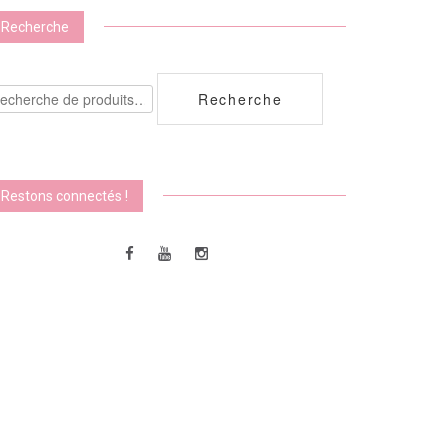
Recherche
echerche
Recherche
ur :
Restons connectés !