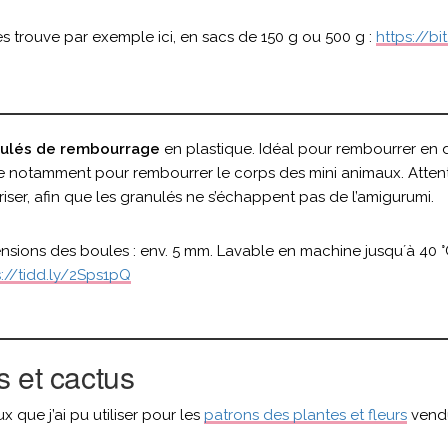
s trouve par exemple ici, en sacs de 150 g ou 500 g :
https://b
ulés de rembourrage
en plastique. Idéal pour rembourrer en d
ise notamment pour rembourrer le corps des mini animaux. Atte
iser, afin que les granulés ne s’échappent pas de l’amigurumi.
nsions des boules : env. 5 mm. Lavable en machine jusqu´à 40 °C
s://tidd.ly/2Sps1pQ
s et cactus
x que j’ai pu utiliser pour les
patrons des plantes et fleurs
vendu