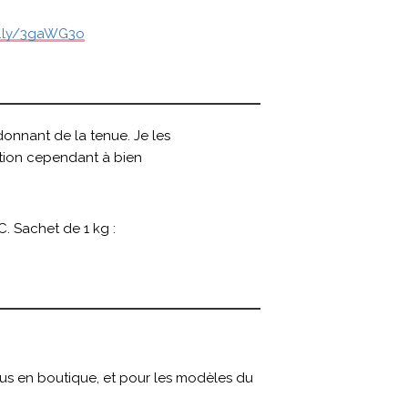
it.ly/3gaWG3o
onnant de la tenue. Je les
ntion cependant à bien
. Sachet de 1 kg :
s en boutique, et pour les modèles du