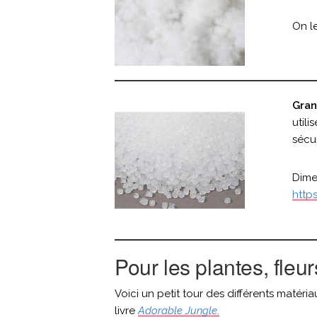
On le
Gran
util
sécur
Dime
http
Pour les plantes, fleur
Voici un petit tour des différents matériau
livre
Adorable Jungle
.