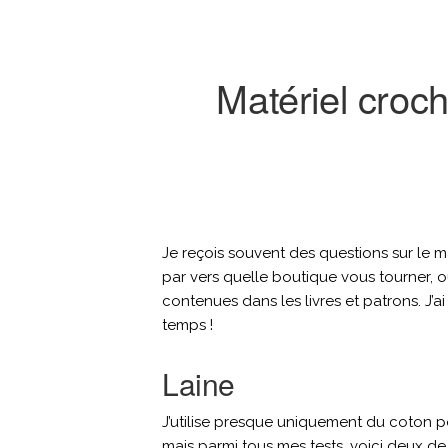
Matériel croch
Je reçois souvent des questions sur le ma
par vers quelle boutique vous tourner, 
contenues dans les livres et patrons. J’a
temps !
Laine
J’utilise presque uniquement du coton pour
mais parmi tous mes tests, voici deux de