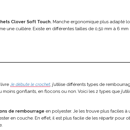
hets Clover Soft Touch.
Manche ergonomique plus adapté lors
 une cuillère. Existe en différentes tailles de 0,50 mm à 6 mm 
livre
Je débute le crochet
, j’utilise différents types de rembourra
moins gonflants, en flocons ou non. Voici les 2 types que j’utili
ons de rembourrage
en polyester. Je les trouve plus faciles à 
ster en couche. En effet, il est plus facile de les répartir pour
e.