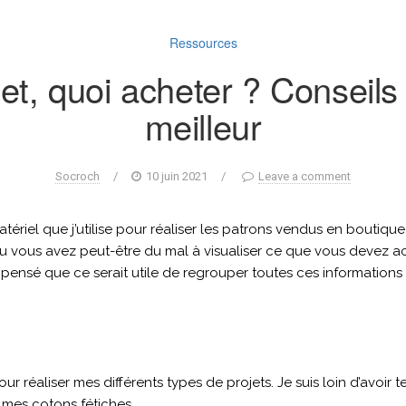
Ressources
et, quoi acheter ? Conseils 
meilleur
Socroch
/
10 juin 2021
/
Leave a comment
tériel que j’utilise pour réaliser les patrons vendus en boutiqu
ou vous avez peut-être du mal à visualiser ce que vous devez ac
i pensé que ce serait utile de regrouper toutes ces informations 
 réaliser mes différents types de projets. Je suis loin d’avoir t
 mes cotons fétiches.