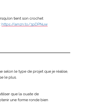
qu’on tient son crochet
:
https://amzn.to/3pDPNuw
ge selon le type de projet que je réalise,
se le plus.
utiliser que la ouate de
 obtenir une forme ronde bien