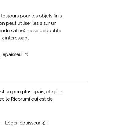
s toujours pour les objets finis
 peut utiliser les 2 sur un
rendu satiné) ne se dédouble
ix intéressant.
, épaisseur 2)
 un peu plus épais, et qui a
ec le Ricorumi qui est de
– Léger, épaisseur 3) :