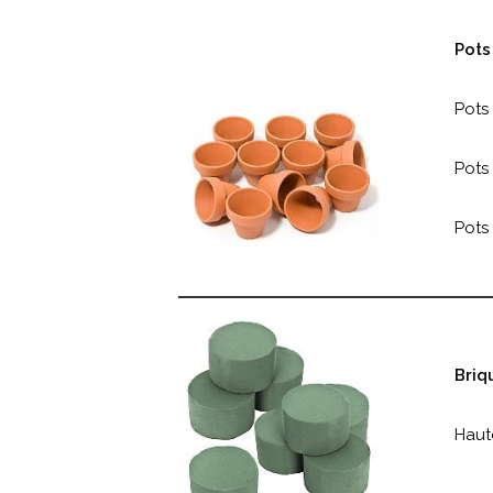
Pots
Pots 
Pots 
Pots 
Briq
Haut