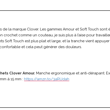
ts de la marque Clover. Les gammes Amour et Soft Touch sont é
 crochet comme un couteau, je suis plus à l’aise pour travaill
s Soft Touch est plus plat et large, et la tranche vient appuyer 
 confortable et cela peut générer des douleurs.
hets Clover Amour.
Manche ergonomique et anti-dérapant. Exist
 mm à 15 mm :
https://amzn.to/3aRUdah