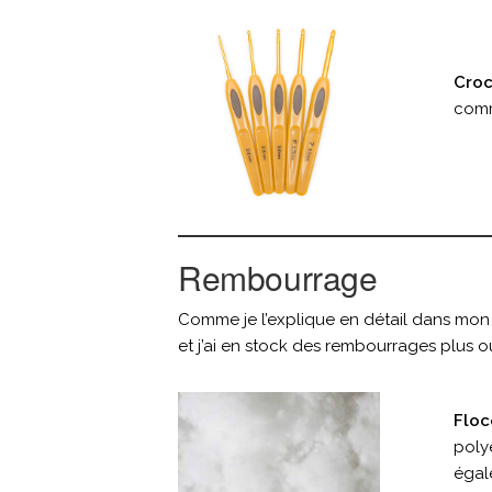
Croc
comme
Rembourrage
Comme je l’explique en détail dans mon 
et j’ai en stock des rembourrages plus ou 
Floc
polye
égal