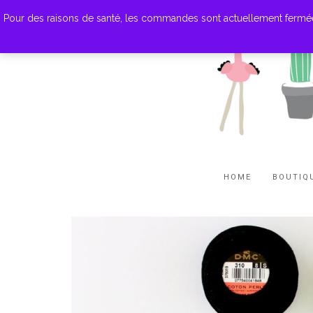
Pour des raisons de santé, les commandes sont actuellement fermées. M
HOME
BOUTIQ