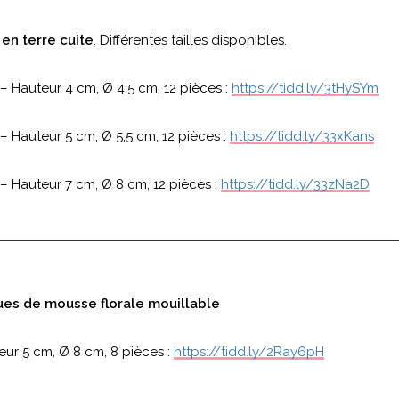
 en terre cuite
. Différentes tailles disponibles.
– Hauteur 4 cm, Ø 4,5 cm, 12 pièces :
https://tidd.ly/3tHySYm
– Hauteur 5 cm, Ø 5,5 cm, 12 pièces :
https://tidd.ly/33xKans
– Hauteur 7 cm, Ø 8 cm, 12 pièces :
https://tidd.ly/33zNa2D
ues de mousse florale mouillable
eur 5 cm, Ø 8 cm, 8 pièces :
https://tidd.ly/2Ray6pH