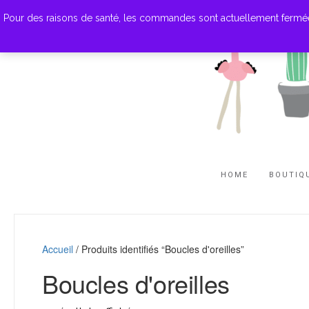
Pour des raisons de santé, les commandes sont actuellement fermées. M
HOME
BOUTIQ
Accueil
/ Produits identifiés “Boucles d'oreilles”
Boucles d'oreilles