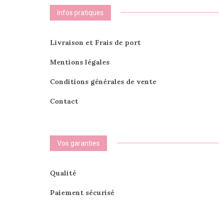
sur
Infos pratiques
la
page
du
Livraison et Frais de port
produit
Mentions légales
Conditions générales de vente
Contact
Vos garanties
Qualité
Paiement sécurisé