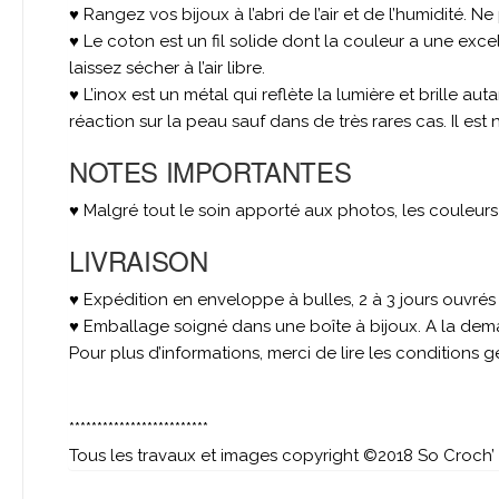
♥ Rangez vos bijoux à l’abri de l’air et de l’humidité. 
♥ Le coton est un fil solide dont la couleur a une exce
laissez sécher à l’air libre.
♥ L’inox est un métal qui reflète la lumière et brille a
réaction sur la peau sauf dans de très rares cas. Il est 
NOTES IMPORTANTES
♥ Malgré tout le soin apporté aux photos, les couleur
LIVRAISON
♥ Expédition en enveloppe à bulles, 2 à 3 jours ouvré
♥ Emballage soigné dans une boîte à bijoux. A la dema
Pour plus d’informations, merci de lire les conditions 
*************************
Tous les travaux et images copyright ©2018 So Croch’ –