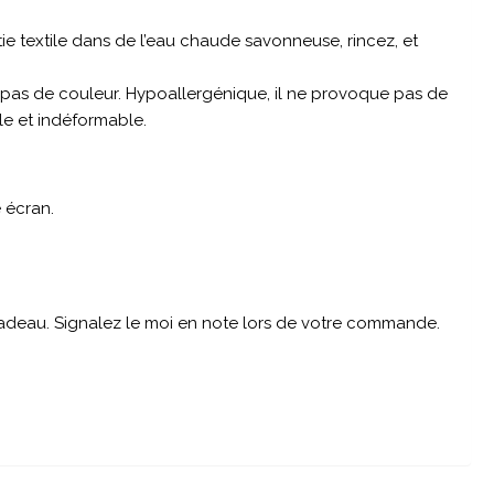
tie textile dans de l’eau chaude savonneuse, rincez, et
ange pas de couleur. Hypoallergénique, il ne provoque pas de
ble et indéformable.
 écran.
 cadeau. Signalez le moi en note lors de votre commande.