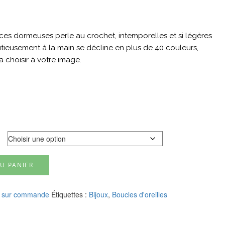
 ces dormeuses perle au crochet, intemporelles et si légères
utieusement à la main se décline en plus de 40 couleurs,
 choisir à votre image.
U PANIER
x sur commande
Étiquettes :
Bijoux
,
Boucles d'oreilles