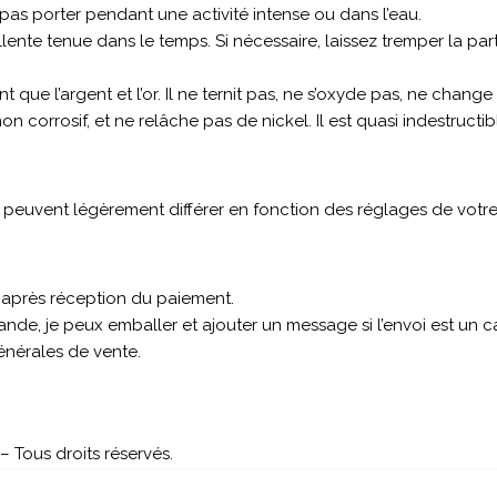
Ne pas porter pendant une activité intense ou dans l’eau.
llente tenue dans le temps. Si nécessaire, laissez tremper la par
utant que l’argent et l’or. Il ne ternit pas, ne s’oxyde pas, ne ch
non corrosif, et ne relâche pas de nickel. Il est quasi indestructi
s peuvent légèrement différer en fonction des réglages de votre
s après réception du paiement.
nde, je peux emballer et ajouter un message si l’envoi est un
générales de vente.
 Tous droits réservés.