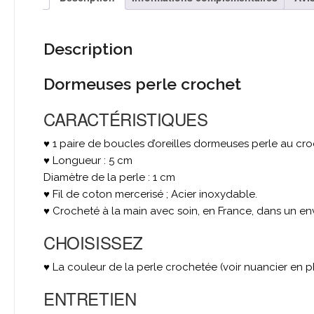
Description
Dormeuses perle crochet
CARACTÉRISTIQUES
♥ 1 paire de boucles d’oreilles dormeuses perle au cr
♥ Longueur : 5 cm
Diamètre de la perle : 1 cm
♥ Fil de coton mercerisé ; Acier inoxydable.
♥ Crocheté à la main avec soin, en France, dans un e
CHOISISSEZ
♥ La couleur de la perle crochetée (voir nuancier en 
ENTRETIEN