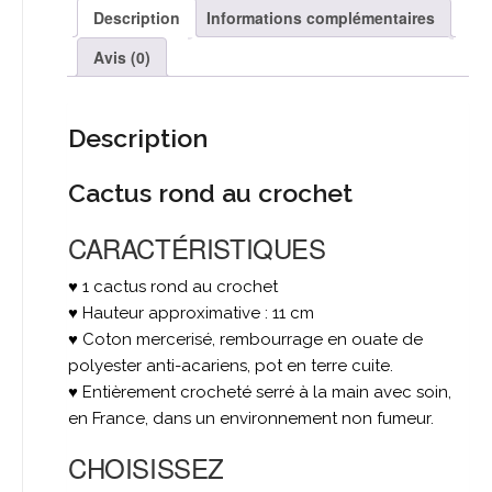
-
Description
Informations complémentaires
En
stock
Avis (0)
Description
Cactus rond au crochet
CARACTÉRISTIQUES
♥ 1 cactus rond au crochet
♥ Hauteur approximative : 11 cm
♥ Coton mercerisé, rembourrage en ouate de
polyester anti-acariens, pot en terre cuite.
♥ Entièrement crocheté serré à la main avec soin,
en France, dans un environnement non fumeur.
CHOISISSEZ