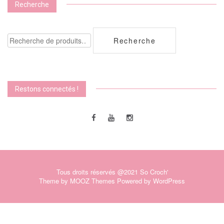
Recherche
Recherche
Recherche
pour :
Restons connectés !
Tous droits réservés @2021 So Croch'
Theme by
MOOZ Themes
Powered by
WordPress