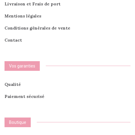
du
Livraison et Frais de port
produit
Mentions légales
Conditions générales de vente
Contact
Vos garanties
Qualité
Paiement sécurisé
Boutique