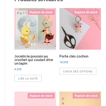
Rupture de stock
Rupture de stock
Jocelin le poussin au
Porte clés cochon
crochet qui voulait être
18,00
€
un lapin
Ce
6,50
€
CHOIX DES OPTIONS
produi
a
LIRE LA SUITE
plusie
variati
Les
option
Rupture de stock
Rupture de stock
peuve
être