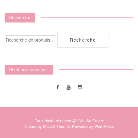
Recherche
Recherche
Recherche
pour :
Restons connectés !
Tous droits réservés @2021 So Croch'
Theme by
MOOZ Themes
Powered by
WordPress