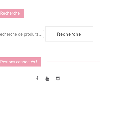
Recherche
echerche
Recherche
ur :
Restons connectés !