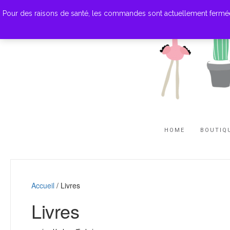
Pour des raisons de santé, les commandes sont actuellement fermées. M
HOME
BOUTIQ
Accueil
/ Livres
Livres