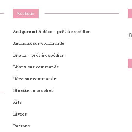
Boutique
R
Amigurumi & déco - prêt à expédier
po
Animaux sur commande
Bijoux - prêt à expédier
Bijoux sur commande
Déco sur commande
Dinette au crochet
Kits
Livres
Patrons