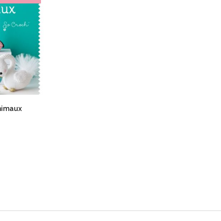
nimaux