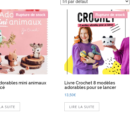
Rupture de stock
Rupture de stock
Adorables mini animaux
Livre Crochet 8 modèles
cé
adorables pour se lancer
13,50
€
LA SUITE
LIRE LA SUITE