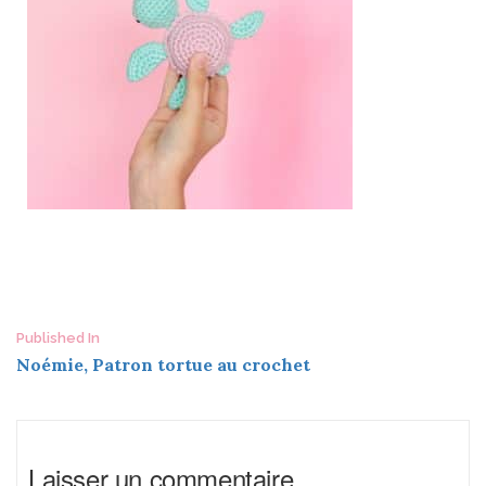
Post
Published In
Noémie, Patron tortue au crochet
navigation
Laisser un commentaire