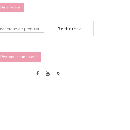
Recherche
echerche
Recherche
ur :
Restons connectés !