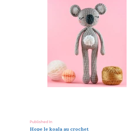
Post
Published In
Hope le koala au crochet