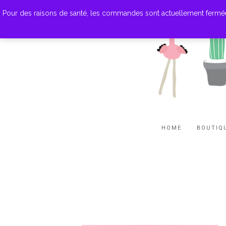
Pour des raisons de santé, les commandes sont actuellement fermées. M
HOME
BOUTIQ