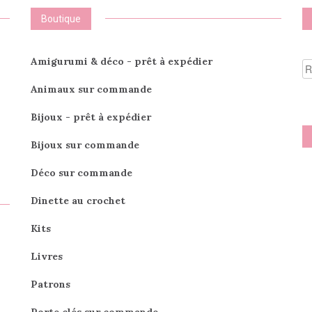
Boutique
R
Amigurumi & déco - prêt à expédier
po
Animaux sur commande
Bijoux - prêt à expédier
Bijoux sur commande
Déco sur commande
Dinette au crochet
Kits
Livres
Patrons