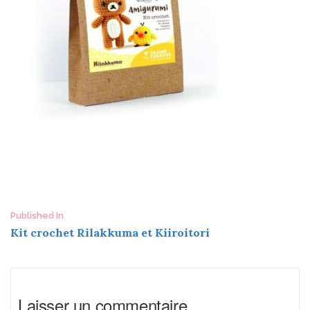
Post
Published In
Kit crochet Rilakkuma et Kiiroitori
navigation
Laisser un commentaire