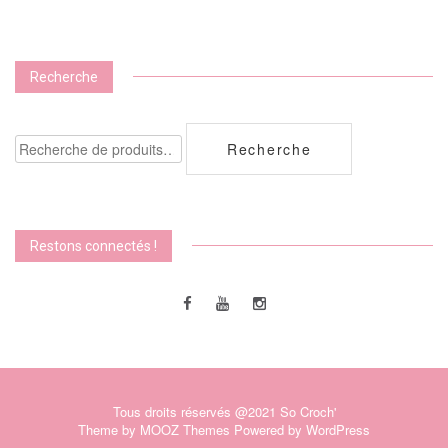
Recherche
Recherche
Recherche
pour :
Restons connectés !
Tous droits réservés @2021 So Croch'
Theme by
MOOZ Themes
Powered by
WordPress