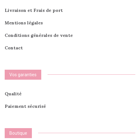
produi
produit
Livraison et Frais de port
Mentions légales
Conditions générales de vente
Contact
Vos garanties
Qualité
Paiement sécurisé
Boutique