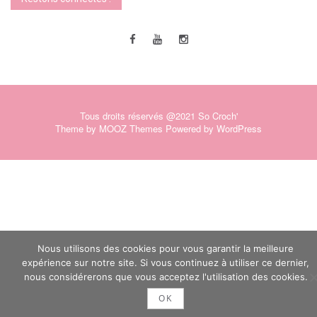
Tous droits réservés @2021 So Croch'
Theme by
MOOZ Themes
Powered by
WordPress
Nous utilisons des cookies pour vous garantir la meilleure
expérience sur notre site. Si vous continuez à utiliser ce dernier,
nous considérerons que vous acceptez l'utilisation des cookies.
OK