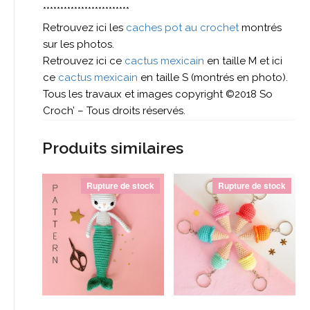
*************************
Retrouvez ici les
caches pot au crochet
montrés
sur les photos.
Retrouvez ici ce
cactus mexicain
en taille M et ici
ce
cactus mexicain
en taille S (montrés en photo).
Tous les travaux et images copyright ©2018 So
Croch’ – Tous droits réservés.
Produits similaires
Rupture de stock
Rupture de stock