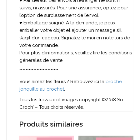
♥ Par défaut, Les envois à l’étranger ne sont ni
suivis, ni assurés. Pour une assurance, optez pour
l’option de surclassement de l’envoi.
♥ Emballage soigné. A la demande, je peux
emballer votre objet et ajouter un message s’il
s’agit d’un cadeau. Signalez le moi en note lors de
votre commande.
Pour plus d’informations, veuillez lire les conditions
générales de vente.
*************************
Vous aimez les fleurs ? Retrouvez ici la
broche
jonquille au crochet
.
Tous les travaux et images copyright ©2018 So
Croch’ – Tous droits réservés.
Produits similaires