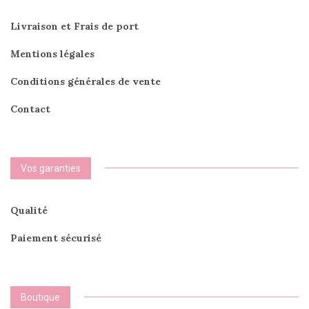
page
du
Livraison et Frais de port
produit
Mentions légales
Conditions générales de vente
Contact
Vos garanties
Qualité
Paiement sécurisé
Boutique