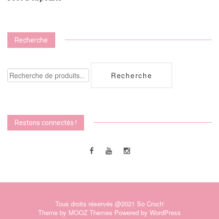
Recherche
Recherche
Recherche
pour :
Restons connectés !
Tous droits réservés @2021 So Croch'
Theme by
MOOZ Themes
Powered by
WordPress