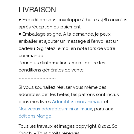
LIVRAISON
♥ Expédition sous enveloppe à bulles, 48h ouvrées
après réception du paiement.
♥ Emballage soigné. A la demande, je peux
emballer et ajouter un message si l’envoi est un
cadeau. Signalez le moi en note lors de votre
commande.
Pour plus d’informations, merci de lire les
conditions générales de vente.
*************************
Si vous souhaitez réaliser vous même ces
adorables petites bêtes, les patrons sont inclus
dans mes livres
Adorables mini animaux
et
Nouveaux adorables mini animaux
, paru aux
éditions Mango
.
Tous les travaux et images copyright ©2021 So
Croch’ – Tous droits réservés.