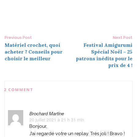
Post
Previous Post
Next Post
Matériel crochet, quoi
Festival Amigurumi
navigation
acheter ? Conseils pour
Spécial Noël – 25
choisir le meilleur
patrons inédits pour le
prix de 4 !
2 COMMENT
Brochard Martine
20 juillet 2021 à 21 h 31 min
Bonjour,
J’ai regardé votre un replay. Très joli ! Bravo !