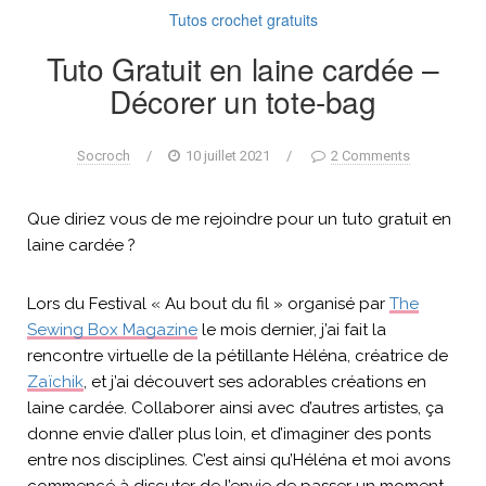
Tutos crochet gratuits
Tuto Gratuit en laine cardée –
Décorer un tote-bag
Socroch
/
10 juillet 2021
/
2 Comments
Que diriez vous de me rejoindre pour un tuto gratuit en
laine cardée ?
Lors du Festival « Au bout du fil » organisé par
The
Sewing Box Magazine
le mois dernier, j’ai fait la
rencontre virtuelle de la pétillante Héléna, créatrice de
Zaïchik
, et j’ai découvert ses adorables créations en
laine cardée. Collaborer ainsi avec d’autres artistes, ça
donne envie d’aller plus loin, et d’imaginer des ponts
entre nos disciplines. C’est ainsi qu’Héléna et moi avons