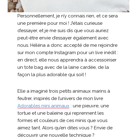
Personnellement, je n’y connais rien, et ce sera
une première pour moi ! J’étais curieuse
d’essayer, et je me suis dis que vous auriez
peut-être envie d’essayer également avec
nous. Héléna a donc accepté de me rejoindre
sur mon compte Instagram pour un live inédit :
en direct, elle nous apprendra à accessoiriser
un tote bag avec de la laine cardée, de la
façon la plus adorable qui soit !
Elle a imaginé trois petits animaux marins à
feutrer, inspirés de l’univers de mon livre
Adorables mini animaux
: une pieuvre, une
tortue et une baleine qui reprennent les
formes et couleurs de ces minis que vous
aimez tant. Alors qu’en dites vous ? Envie de
découvrir une nouvelle technique ?