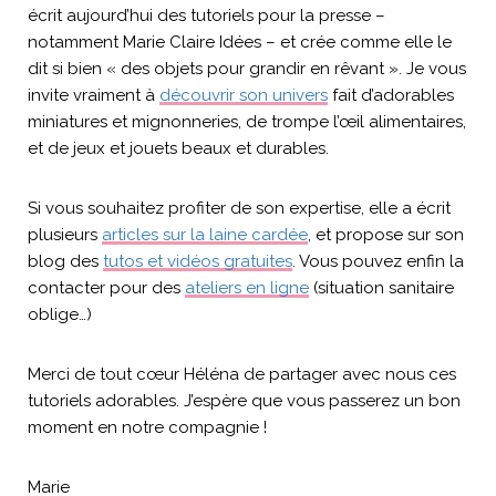
écrit aujourd’hui des tutoriels pour la presse –
notamment Marie Claire Idées – et crée comme elle le
dit si bien « des objets pour grandir en rêvant ». Je vous
invite vraiment à
découvrir son univers
fait d’adorables
miniatures et mignonneries, de trompe l’œil alimentaires,
et de jeux et jouets beaux et durables.
Si vous souhaitez profiter de son expertise, elle a écrit
plusieurs
articles sur la laine cardée
, et propose sur son
blog des
tutos et vidéos gratuites
. Vous pouvez enfin la
contacter pour des
ateliers en ligne
(situation sanitaire
oblige…)
Merci de tout cœur Héléna de partager avec nous ces
tutoriels adorables. J’espère que vous passerez un bon
moment en notre compagnie !
Marie