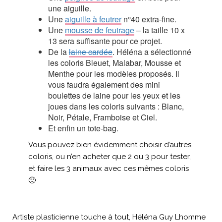
une aiguille.
Une
aiguille à feutrer
n°40 extra-fine.
Une
mousse de feutrage
– la taille 10 x
13 sera suffisante pour ce projet.
De la
laine cardée
. Héléna a sélectionné
les coloris Bleuet, Malabar, Mousse et
Menthe pour les modèles proposés. Il
vous faudra également des mini
boulettes de laine pour les yeux et les
joues dans les coloris suivants : Blanc,
Noir, Pétale, Framboise et Ciel.
Et enfin un tote-bag.
Vous pouvez bien évidemment choisir d’autres
coloris, ou n’en acheter que 2 ou 3 pour tester,
et faire les 3 animaux avec ces mêmes coloris
🙂
Artiste plasticienne touche à tout, Héléna Guy Lhomme