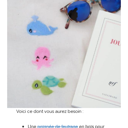
Voici ce dont vous aurez besoin :
Une
poignée de feutrage
en bois pour