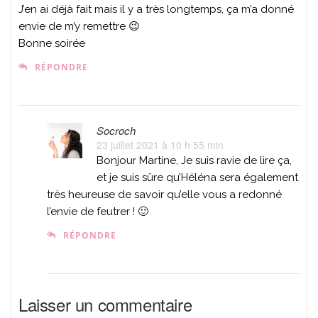
J’en ai déjà fait mais il y a très longtemps, ça m’a donné
envie de m’y remettre 😉
Bonne soirée
RÉPONDRE
Socroch
23 juillet 2021 à 10 h 55 min
Bonjour Martine, Je suis ravie de lire ça,
et je suis sûre qu’Héléna sera également
très heureuse de savoir qu’elle vous a redonné
l’envie de feutrer ! 🙂
RÉPONDRE
Laisser un commentaire