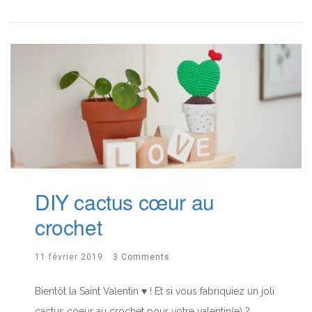
DIY cactus cœur au
crochet
11 février 2019
3 Comments
Bientôt la Saint Valentin ♥ ! Et si vous fabriquiez un joli
cactus coeur au crochet pour votre valentin(e) ?