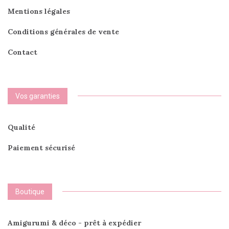
produi
Mentions légales
Conditions générales de vente
Contact
Vos garanties
Qualité
Paiement sécurisé
Boutique
Amigurumi & déco - prêt à expédier