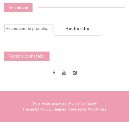
Recherche
Recherche
Recherche
pour :
Restons connectés !
Tous droits réservés @2021 So Croch'
Theme by
MOOZ Themes
Powered by
WordPress