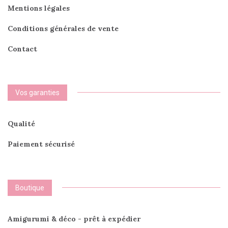
produi
Mentions légales
Conditions générales de vente
Contact
Vos garanties
Qualité
Paiement sécurisé
Boutique
Amigurumi & déco - prêt à expédier