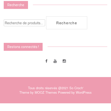
Recherche
Recherche
Recherche
pour :
Restons connectés !
Tous droits réservés @2021 So Croch'
Theme by
MOOZ Themes
Powered by
WordPress