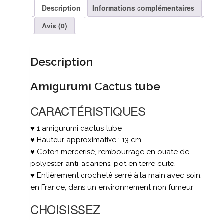
En
Description
Informations complémentaires
stock
Avis (0)
Description
Amigurumi Cactus tube
CARACTÉRISTIQUES
♥ 1 amigurumi cactus tube
♥ Hauteur approximative : 13 cm
♥ Coton mercerisé, rembourrage en ouate de
polyester anti-acariens, pot en terre cuite.
♥ Entièrement crocheté serré à la main avec soin,
en France, dans un environnement non fumeur.
CHOISISSEZ