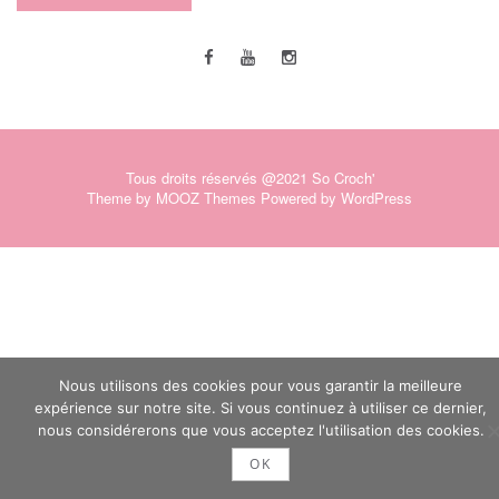
Tous droits réservés @2021 So Croch'
Theme by
MOOZ Themes
Powered by
WordPress
Nous utilisons des cookies pour vous garantir la meilleure
expérience sur notre site. Si vous continuez à utiliser ce dernier,
nous considérerons que vous acceptez l'utilisation des cookies.
OK