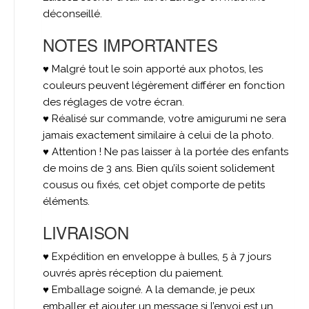
déconseillé.
NOTES IMPORTANTES
♥ Malgré tout le soin apporté aux photos, les
couleurs peuvent légèrement différer en fonction
des réglages de votre écran.
♥ Réalisé sur commande, votre amigurumi ne sera
jamais exactement similaire à celui de la photo.
♥ Attention ! Ne pas laisser à la portée des enfants
de moins de 3 ans. Bien qu’ils soient solidement
cousus ou fixés, cet objet comporte de petits
éléments.
LIVRAISON
♥ Expédition en enveloppe à bulles, 5 à 7 jours
ouvrés après réception du paiement.
♥ Emballage soigné. A la demande, je peux
emballer et ajouter un message si l’envoi est un