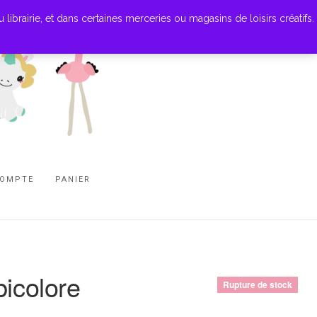
ibrairie, et dans certaines merceries ou magasins de loisirs créatifs.
COMPTE
PANIER
bicolore
Rupture de stock