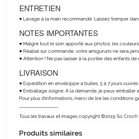
ENTRETIEN
♥ Lavage à la main recommandé. Laissez tremper dans u
NOTES IMPORTANTES
♥ Malgré tout le soin apporté aux photos, les couleur
♥ Réalisé sur commande, votre amigurumi ne sera jamai
♥ Attention ! Ne pas laisser à la portée des enfants de
LIVRAISON
♥ Expédition en enveloppe à bulles, 5 à 7 jours ouvré
♥ Emballage soigné. A la demande, je peux emballer et
Pour plus d’informations, merci de lire les conditions 
*************************
Tous les travaux et images copyright ©2019 So Croch’ –
Produits similaires