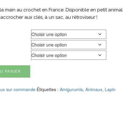
à la main au crochet en France. Disponible en petit animal
accrocher aux clés, à un sac, au rétroviseur !
U PANIER
ux sur commande
Étiquettes :
Amigurumis
,
Animaux
,
Lapin