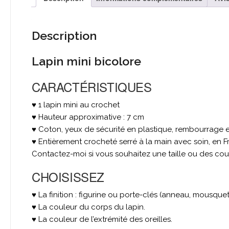
Description
Lapin mini bicolore
CARACTÉRISTIQUES
♥ 1 lapin mini au crochet
♥ Hauteur approximative : 7 cm
♥ Coton, yeux de sécurité en plastique, rembourrage e
♥ Entièrement crocheté serré à la main avec soin, en
Contactez-moi si vous souhaitez une taille ou des coul
CHOISISSEZ
♥ La finition : figurine ou porte-clés (anneau, mousquet
♥ La couleur du corps du lapin.
♥ La couleur de l’extrémité des oreilles.