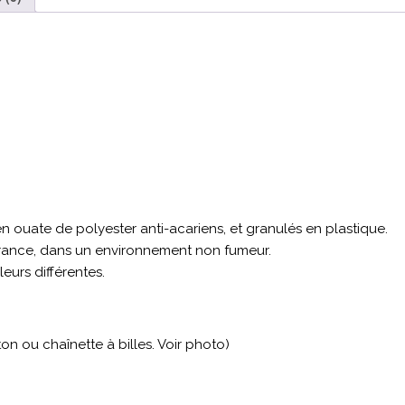
n ouate de polyester anti-acariens, et granulés en plastique.
 France, dans un environnement non fumeur.
eurs différentes.
on ou chaînette à billes. Voir photo)