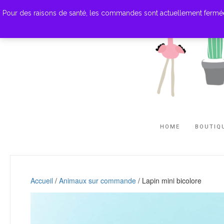
Pour des raisons de santé, les commandes sont actuellement fermées. M
HOME
BOUTIQ
Accueil
/
Animaux sur commande
/ Lapin mini bicolore