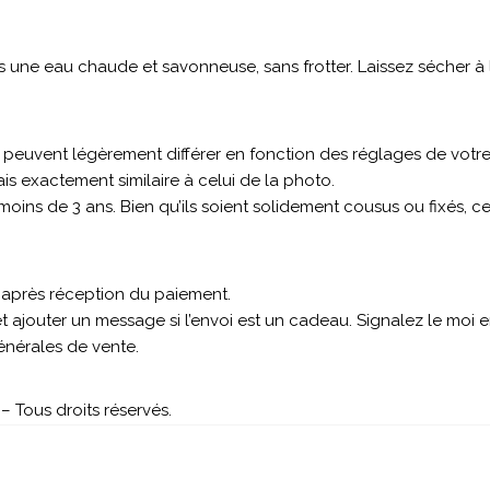
ne eau chaude et savonneuse, sans frotter. Laissez sécher à l’
s peuvent légèrement différer en fonction des réglages de votre
s exactement similaire à celui de la photo.
 moins de 3 ans. Bien qu’ils soient solidement cousus ou fixés, 
s après réception du paiement.
 ajouter un message si l’envoi est un cadeau. Signalez le moi
générales de vente.
 Tous droits réservés.